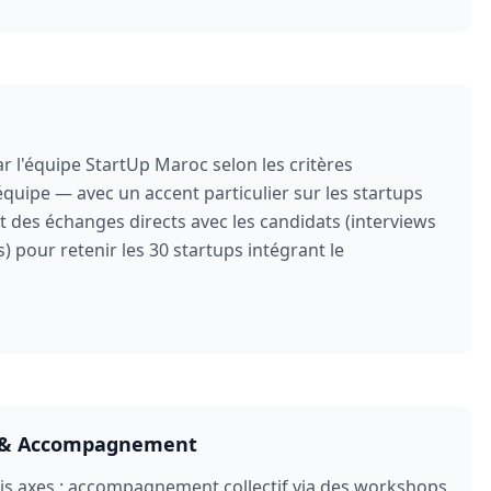
 l'équipe StartUp Maroc selon les critères
d'équipe — avec un accent particulier sur les startups
ut des échanges directs avec les candidats (interviews
pour retenir les 30 startups intégrant le
 & Accompagnement
ois axes : accompagnement collectif via des workshops