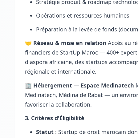
Stratégie produit & roadmap technolo
Opérations et ressources humaines
Préparation à la levée de fonds (docum
🤝
Réseau & mise en relation
Accès au rés
financiers de StartUp Maroc — 400+ expert
diaspora africaine, des startups accompagné
régionale et internationale.
🏢
Hébergement — Espace Medinatech
M
Medinatech, Médina de Rabat — un enviro
favoriser la collaboration.
3. Critères d'Éligibilité
Statut
: Startup de droit marocain don