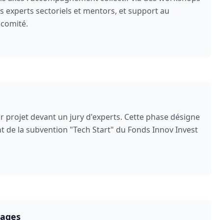
s experts sectoriels et mentors, et support au
 comité.
r projet devant un jury d'experts. Cette phase désigne
nt de la subvention "Tech Start" du Fonds Innov Invest
cages