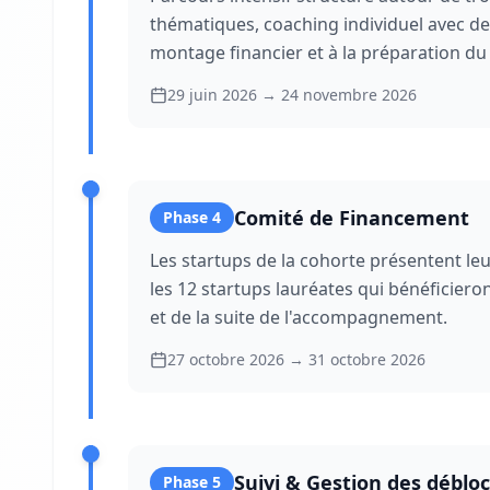
thématiques, coaching individuel avec de
montage financier et à la préparation du
29 juin 2026
→
24 novembre 2026
Comité de Financement
Phase
4
Les startups de la cohorte présentent leu
les 12 startups lauréates qui bénéficiero
et de la suite de l'accompagnement.
27 octobre 2026
→
31 octobre 2026
Suivi & Gestion des déblo
Phase
5