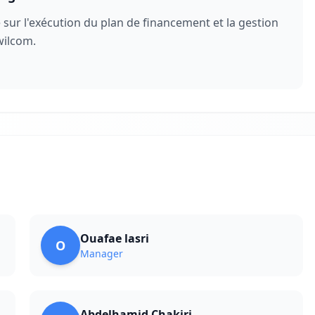
ur l'exécution du plan de financement et la gestion
wilcom.
Ouafae lasri
O
Manager
Abdelhamid Chakiri