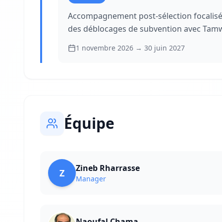
Accompagnement post-sélection focalisé s
des déblocages de subvention avec Tam
1 novembre 2026
→
30 juin 2027
Équipe
Zineb Rharrasse
Z
Manager
Naoufal Chama