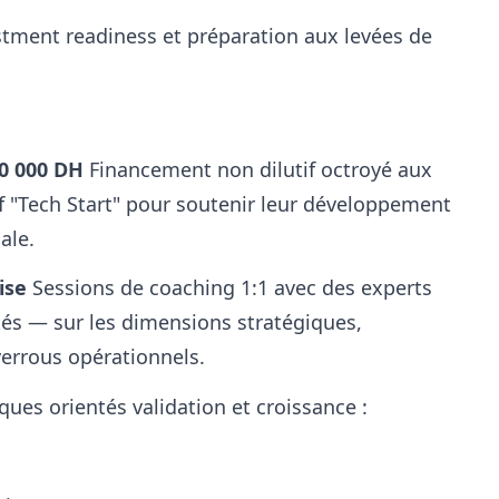
tment readiness et préparation aux levées de
0 000 DH
Financement non dilutif octroyé aux
if "Tech Start" pour soutenir leur développement
ale.
ise
Sessions de coaching 1:1 avec des experts
tés — sur les dimensions stratégiques,
verrous opérationnels.
ques orientés validation et croissance :