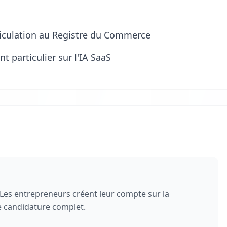
iculation au Registre du Commerce
 particulier sur l'IA SaaS
es entrepreneurs créent leur compte sur la
e candidature complet.