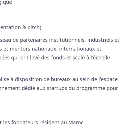
gique
entation & pitch)
eau de partenaires institutionnels, industriels et
s et mentors nationaux, internationaux et
es qui ont levé des fonds et scalé à l'échelle
ise à disposition de bureaux au sein de l'espace
nnement dédié aux startups du programme pour
t les fondateurs résident au Maroc