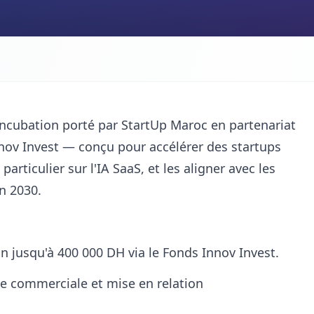
cubation porté par StartUp Maroc en partenariat
ov Invest — conçu pour accélérer des startups
particulier sur l'IA SaaS, et les aligner avec les
n 2030.
n jusqu'à 400 000 DH via le Fonds Innov Invest.
gie commerciale et mise en relation